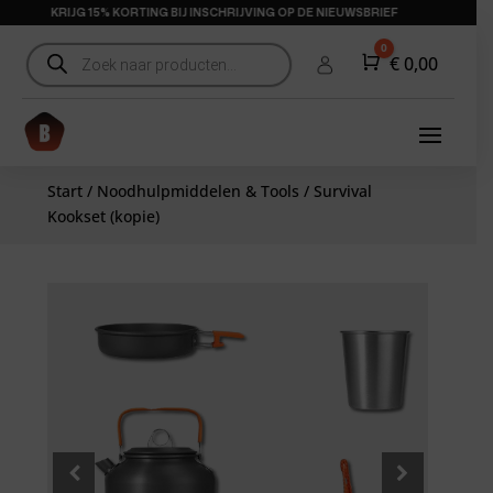
KRIJG 15% KORTING BIJ INSCHRIJVING OP DE NIEUWSBRIEF
Producten
0
Winkelwagen
€
0,00
zoeken
Start
/
Noodhulpmiddelen & Tools
/ Survival
Kookset (kopie)