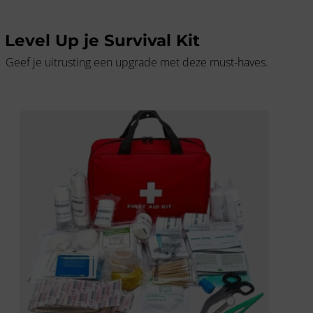
Level Up je Survival Kit
Geef je uitrusting een upgrade met deze must-haves.