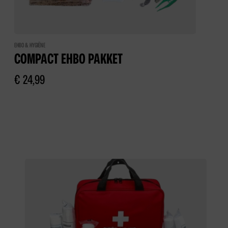
EHBO & HYGIËNE
COMPACT EHBO PAKKET
€
24,99