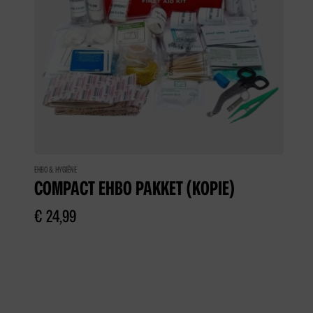
EHBO & HYGIËNE
COMPACT EHBO PAKKET (KOPIE)
€
24,99