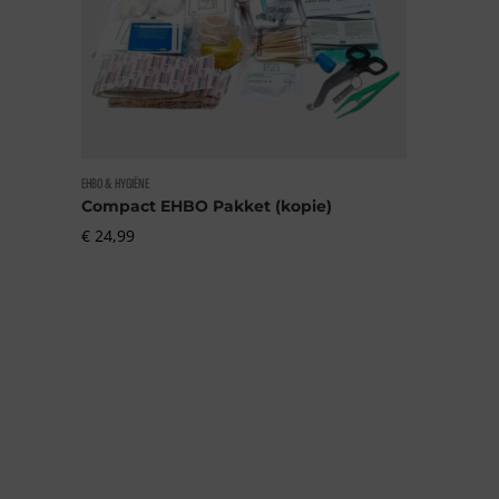
EHBO & HYGIËNE
Compact EHBO Pakket (kopie)
€
24,99