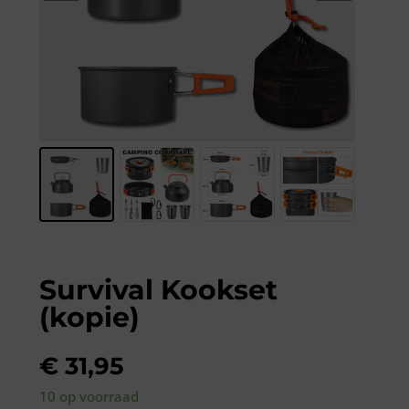
Survival Kookset
(kopie)
€
31,95
10 op voorraad